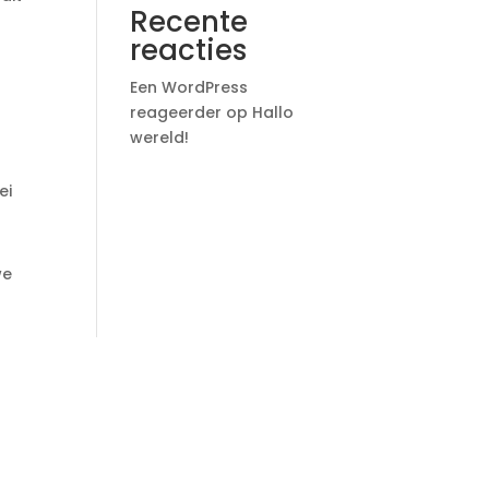
Recente
reacties
Een WordPress
reageerder
op
Hallo
wereld!
ei
we