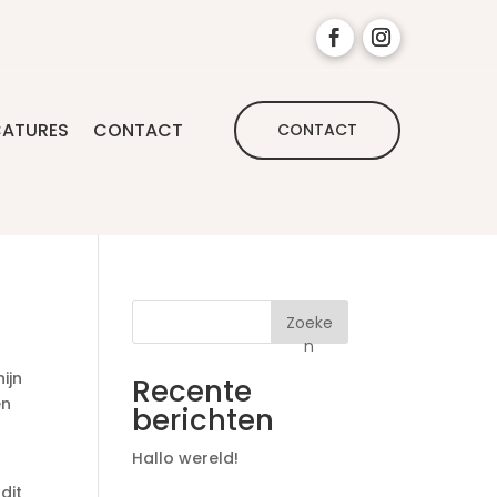
ATURES
CONTACT
CONTACT
Zoeke
n
ijn
Recente
en
berichten
Hallo wereld!
dit