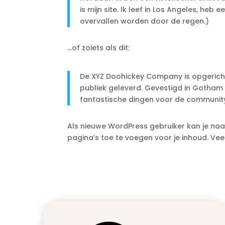
is mijn site. Ik leef in Los Angeles, h
overvallen worden door de regen.)
…of zoiets als dit:
De XYZ Doohickey Company is opgericht 
publiek geleverd. Gevestigd in Gotham 
fantastische dingen voor de communit
Als nieuwe WordPress gebruiker kan je na
pagina’s toe te voegen voor je inhoud. Veel