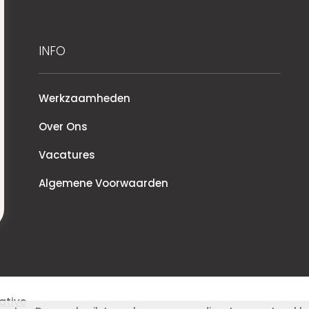
INFO
Werkzaamheden
Over Ons
Vacatures
Algemene Voorwaarden
ative