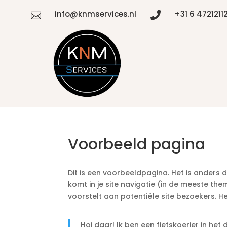
info@knmservices.nl
+31 6 4721211


Voorbeeld pagina
Dit is een voorbeeldpagina. Het is anders 
komt in je site navigatie (in de meeste t
voorstelt aan potentiële site bezoekers. He
Hoi daar! Ik ben een fietskoerier in het