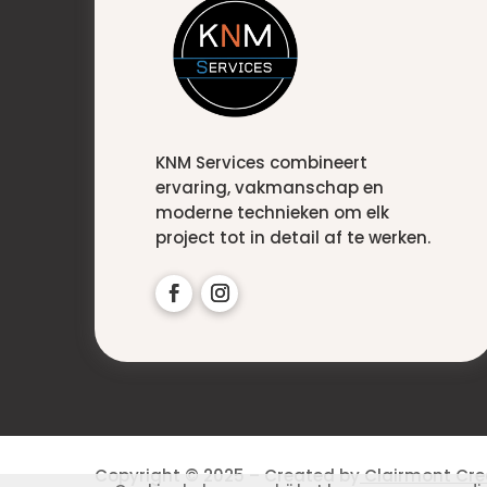
KNM Services combineert
ervaring, vakmanschap en
moderne technieken om elk
project tot in detail af te werken.
Copyright © 2025 – Created by
Clairmont Cre